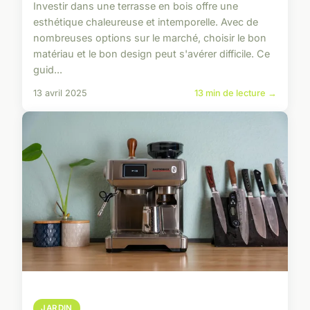
Investir dans une terrasse en bois offre une
esthétique chaleureuse et intemporelle. Avec de
nombreuses options sur le marché, choisir le bon
matériau et le bon design peut s'avérer difficile. Ce
guid...
13 avril 2025
13 min de lecture →
JARDIN