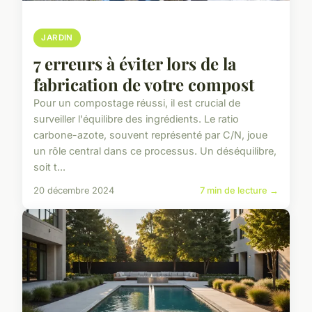
JARDIN
7 erreurs à éviter lors de la
fabrication de votre compost
Pour un compostage réussi, il est crucial de
surveiller l'équilibre des ingrédients. Le ratio
carbone-azote, souvent représenté par C/N, joue
un rôle central dans ce processus. Un déséquilibre,
soit t...
20 décembre 2024
7 min de lecture →