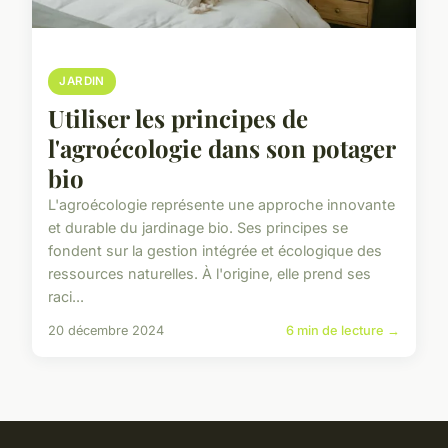
JARDIN
Utiliser les principes de
l'agroécologie dans son potager
bio
L'agroécologie représente une approche innovante
et durable du jardinage bio. Ses principes se
fondent sur la gestion intégrée et écologique des
ressources naturelles. À l'origine, elle prend ses
raci...
20 décembre 2024
6 min de lecture →