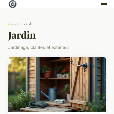
Accueil
› Jardin
Jardin
Jardinage, plantes et extérieur