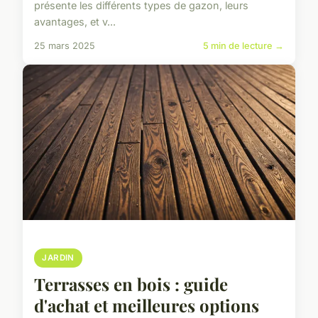
présente les différents types de gazon, leurs
avantages, et v...
25 mars 2025
5 min de lecture →
JARDIN
Terrasses en bois : guide
d'achat et meilleures options