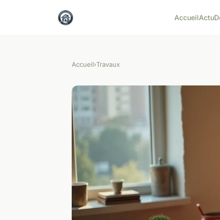
Accueil
Actu
D
Accueil
›
Travaux