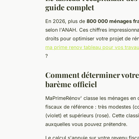
guide complet
En 2026, plus de
800 000 ménages fra
selon l'ANAH. Ces chiffres impressionn
droits pour optimiser votre projet de 
ma prime renov tableau pour vos trava
?
Comment déterminer votre c
barème officiel
MaPrimeRénov' classe les ménages en 
fiscaux de référence : très modestes (c
(violet) et supérieurs (rose). Cette cla
auxquelles vous pouvez prétendre.
Le calcul s'appuie sur votre revenu fisca