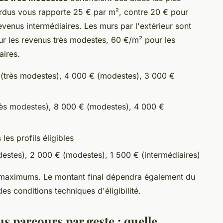
erdus vous rapporte 25 € par m², contre 20 € pour
venus intermédiaires. Les murs par l'extérieur sont
r les revenus très modestes, 60 €/m² pour les
aires.
(très modestes), 4 000 € (modestes), 3 000 €
ès modestes), 8 000 € (modestes), 4 000 €
es profils éligibles
estes), 2 000 € (modestes), 1 500 € (intermédiaires)
 maximums. Le montant final dépendra également du
es conditions techniques d'éligibilité.
 parcours par geste : quelle