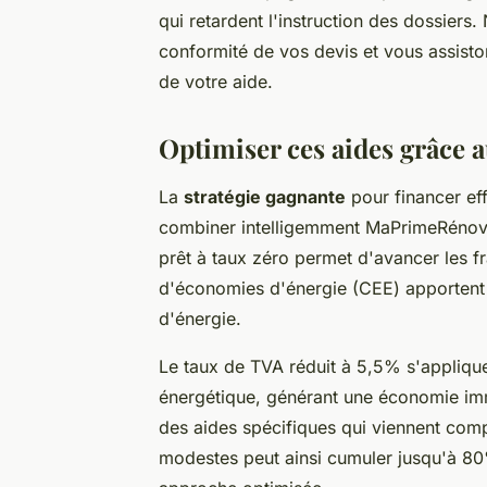
qui retardent l'instruction des dossiers. 
conformité de vos devis et vous assiston
de votre aide.
Optimiser ces aides grâce 
La
stratégie gagnante
pour financer ef
combiner intelligemment MaPrimeRénov' 
prêt à taux zéro permet d'avancer les fra
d'économies d'énergie (CEE) apportent 
d'énergie.
Le taux de TVA réduit à 5,5% s'appliqu
énergétique, générant une économie imm
des aides spécifiques qui viennent comp
modestes peut ainsi cumuler jusqu'à 80%