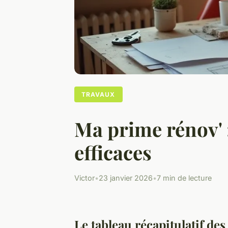
TRAVAUX
Ma prime rénov' 
efficaces
Victor
•
23 janvier 2026
•
7 min de lecture
Le tableau récapitulatif de