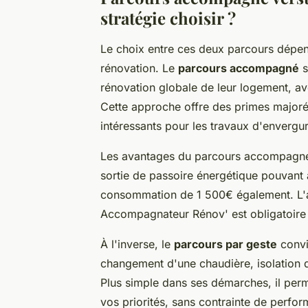
stratégie choisir ?
Le choix entre ces deux parcours dépend
rénovation. Le
parcours accompagné
s
rénovation globale de leur logement, a
Cette approche offre des primes majoré
intéressants pour les travaux d'envergur
Les avantages du parcours accompagné 
sortie de passoire énergétique pouvant 
consommation de 1 500€ également. L'
Accompagnateur Rénov' est obligatoire 
À l'inverse, le
parcours par geste
convi
changement d'une chaudière, isolation 
Plus simple dans ses démarches, il perm
vos priorités, sans contrainte de perfo