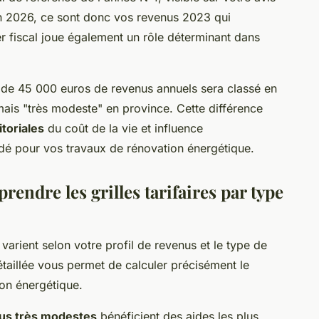
n 2026, ce sont donc vos revenus 2023 qui
r fiscal joue également un rôle déterminant dans
de 45 000 euros de revenus annuels sera classé en
ais "très modeste" en province. Cette différence
itoriales
du coût de la vie et influence
rdé pour vos travaux de rénovation énergétique.
endre les grilles tarifaires par type
varient selon votre profil de revenus et le type de
 détaillée vous permet de calculer précisément le
ion énergétique.
us très modestes
bénéficient des aides les plus