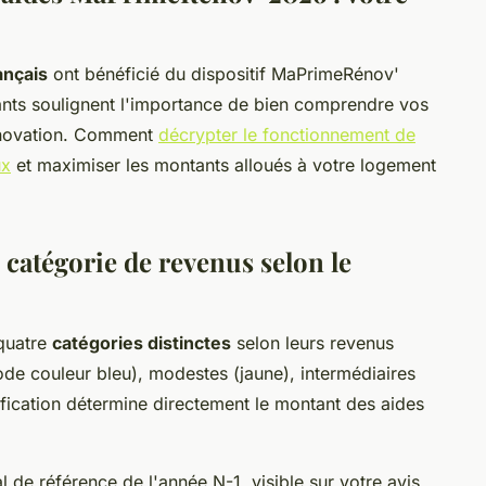
nçais
ont bénéficié du dispositif MaPrimeRénov'
ants soulignent l'importance de bien comprendre vos
rénovation. Comment
décrypter le fonctionnement de
ux
et maximiser les montants alloués à votre logement
atégorie de revenus selon le
quatre
catégories distinctes
selon leurs revenus
ode couleur bleu), modestes (jaune), intermédiaires
ssification détermine directement le montant des aides
l de référence de l'année N-1, visible sur votre avis