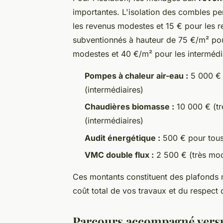
importantes. L'isolation des combles p
les revenus modestes et 15 € pour les re
subventionnés à hauteur de 75 €/m² pou
modestes et 40 €/m² pour les intermédi
Pompes à chaleur air-eau :
5 000 € 
(intermédiaires)
Chaudières biomasse :
10 000 € (tr
(intermédiaires)
Audit énergétique :
500 € pour tous l
VMC double flux :
2 500 € (très mod
Ces montants constituent des plafonds
coût total de vos travaux et du respect d
Parcours accompagné versus