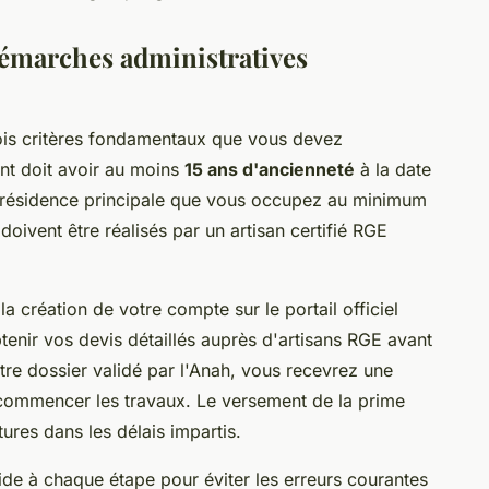
 démarches administratives
ois critères fondamentaux que vous devez
nt doit avoir au moins
15 ans d'ancienneté
à la date
e résidence principale que vous occupez au minimum
 doivent être réalisés par un artisan certifié RGE
a création de votre compte sur le portail officiel
enir vos devis détaillés auprès d'artisans RGE avant
re dossier validé par l'Anah, vous recevrez une
 commencer les travaux. Le versement de la prime
tures dans les délais impartis.
e à chaque étape pour éviter les erreurs courantes