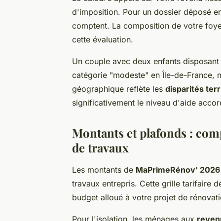
d'imposition. Pour un dossier déposé e
comptent. La composition de votre foye
cette évaluation.
Un couple avec deux enfants disposant 
catégorie "modeste" en Île-de-France, m
géographique reflète les
disparités terr
significativement le niveau d'aide acco
Montants et plafonds : compr
de travaux
Les montants de
MaPrimeRénov' 2026
travaux entrepris. Cette grille tarifaire
budget alloué à votre projet de rénovat
Pour l'isolation, les ménages aux
reven