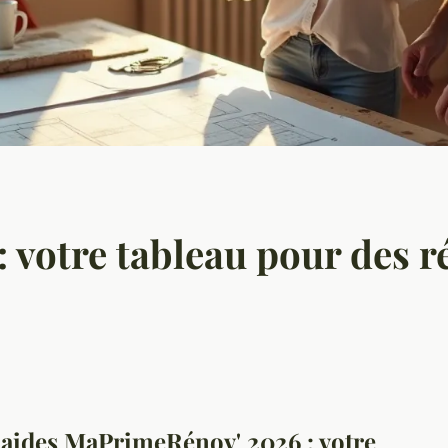
: votre tableau pour des 
s aides MaPrimeRénov' 2026 : votre