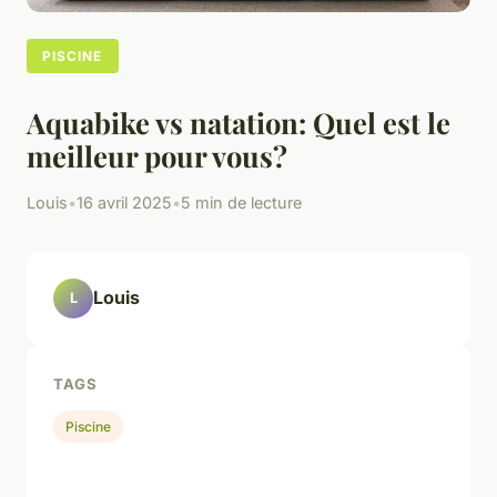
PISCINE
Aquabike vs natation: Quel est le
meilleur pour vous?
Louis
•
16 avril 2025
•
5 min de lecture
Louis
L
TAGS
Piscine