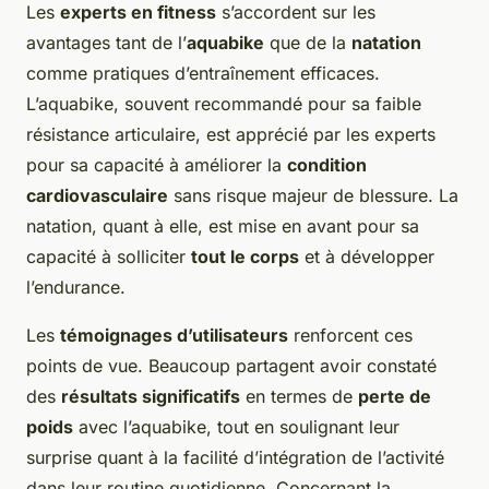
Les
experts en fitness
s’accordent sur les
avantages tant de l’
aquabike
que de la
natation
comme pratiques d’entraînement efficaces.
L’aquabike, souvent recommandé pour sa faible
résistance articulaire, est apprécié par les experts
pour sa capacité à améliorer la
condition
cardiovasculaire
sans risque majeur de blessure. La
natation, quant à elle, est mise en avant pour sa
capacité à solliciter
tout le corps
et à développer
l’endurance.
Les
témoignages d’utilisateurs
renforcent ces
points de vue. Beaucoup partagent avoir constaté
des
résultats significatifs
en termes de
perte de
poids
avec l’aquabike, tout en soulignant leur
surprise quant à la facilité d’intégration de l’activité
dans leur routine quotidienne. Concernant la