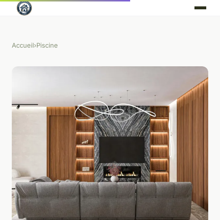
Accueil
›
Piscine