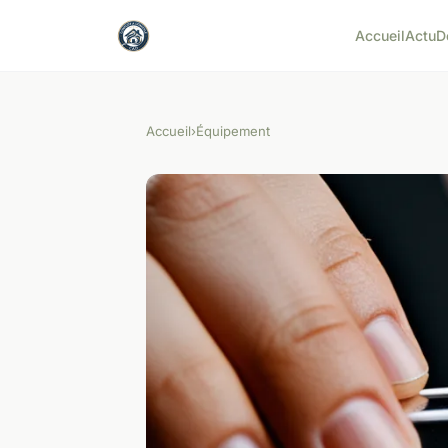
Accueil
Actu
D
Accueil
›
Équipement