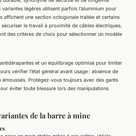
ariantes légères utilisent parfois l’aluminium pour
s affichent une section octogonale traitée et certains
sécuriser le travail à proximité de câbles électriques.
 sont des critères de choix pour sélectionner un modèle
antidérapantes et un équilibrage optimisé pour limiter
jours vérifier l’état général avant usage : absence de
n émoussés. Protégez-vous toujours avec des gants
our éviter toute blessure lors des manipulations
variantes de la barre à mine
es
a prise en main stable grâce à ses arêtes, idéale