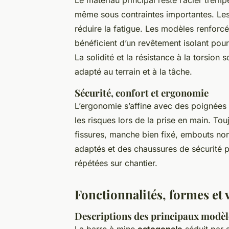
même sous contraintes importantes. Les v
réduire la fatigue. Les modèles renforcé
bénéficient d’un revêtement isolant pour 
La solidité et la résistance à la torsion
adapté au terrain et à la tâche.
Sécurité, confort et ergonomie
L’ergonomie s’affine avec des poignées 
les risques lors de la prise en main. Tou
fissures, manche bien fixé, embouts no
adaptés et des chaussures de sécurité p
répétées sur chantier.
Fonctionnalités, formes et 
Descriptions des principaux modèl
La barre à mine
octogonale
séduit par s