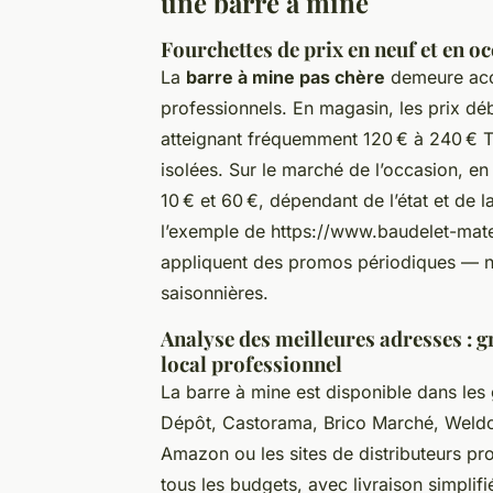
une barre à mine
Fourchettes de prix en neuf et en 
La
barre à mine pas chère
demeure acce
professionnels. En magasin, les prix d
atteignant fréquemment 120 € à 240 € T
isolées. Sur le marché de l’occasion, en p
10 € et 60 €, dépendant de l’état et de la
l’exemple de https://www.baudelet-mate
appliquent des promos périodiques — n
saisonnières.
Analyse des meilleures adresses : 
local professionnel
La barre à mine est disponible dans les
Dépôt, Castorama, Brico Marché, Weldo
Amazon ou les sites de distributeurs pr
tous les budgets, avec livraison simplifi