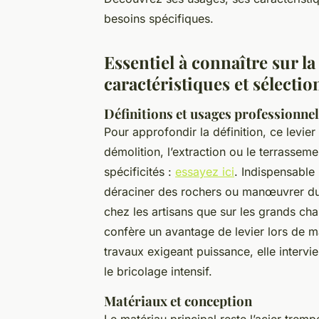
besoins spécifiques.
Essentiel à connaître sur la
caractéristiques et sélectio
Définitions et usages professionne
Pour approfondir la définition, ce levie
démolition, l’extraction ou le terrasseme
spécificités :
essayez ici
. Indispensable
déraciner des rochers ou manœuvrer du m
chez les artisans que sur les grands chan
confère un avantage de levier lors de m
travaux exigeant puissance, elle intervie
le bricolage intensif.
Matériaux et conception
Le matériau principal reste l’acier trem