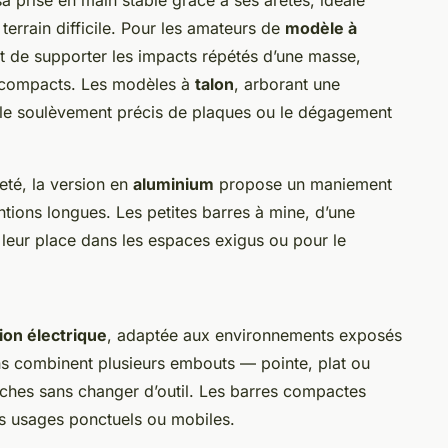
terrain difficile. Pour les amateurs de
modèle à
t de supporter les impacts répétés d’une masse,
s compacts. Les modèles à
talon
, arborant une
ns le soulèvement précis de plaques ou le dégagement
reté, la version en
aluminium
propose un maniement
rventions longues. Les petites barres à mine, d’une
 leur place dans les espaces exigus ou pour le
tion électrique
, adaptée aux environnements exposés
ns combinent plusieurs embouts — pointe, plat ou
âches sans changer d’outil. Les barres compactes
des usages ponctuels ou mobiles.