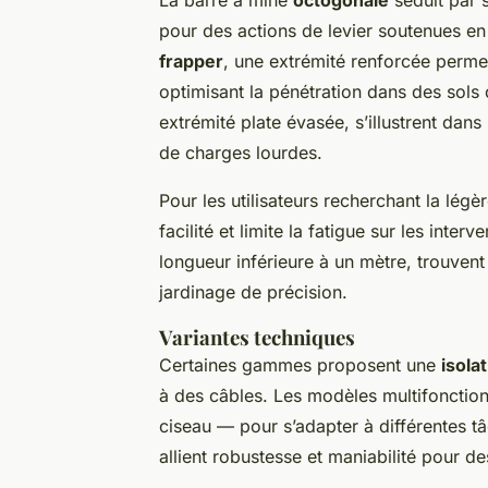
pour des actions de levier soutenues en 
frapper
, une extrémité renforcée perme
optimisant la pénétration dans des sol
extrémité plate évasée, s’illustrent da
de charges lourdes.
Pour les utilisateurs recherchant la légè
facilité et limite la fatigue sur les inte
longueur inférieure à un mètre, trouvent
jardinage de précision.
Variantes techniques
Certaines gammes proposent une
isola
à des câbles. Les modèles multifonctio
ciseau — pour s’adapter à différentes t
allient robustesse et maniabilité pour 