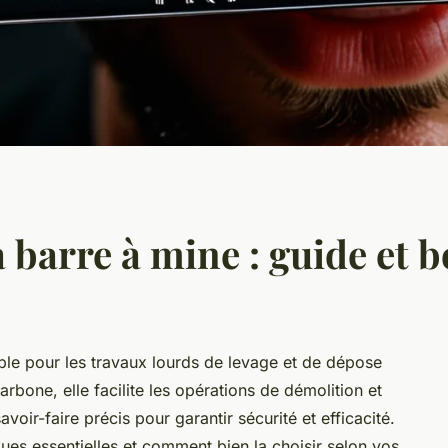
a barre à mine : guide et 
able pour les travaux lourds de levage et de dépose
arbone, elle facilite les opérations de démolition et
voir-faire précis pour garantir sécurité et efficacité.
ues essentielles et comment bien la choisir selon vos