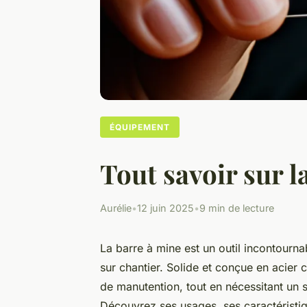
ÉQUIPEMENT
Tout savoir sur l
Aurélie
•
12 juin 2025
•
9 min de lecture
La barre à mine est un outil incontourn
sur chantier. Solide et conçue en acier c
de manutention, tout en nécessitant un sa
Découvrez ses usages, ses caractéristiq