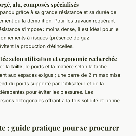
orgé, alu, composés spécialisés
répandu grâce à sa grande résistance et sa durée de
ment ou la démolition. Pour les travaux requérant
sistance s’impose : moins dense, il est idéal pour le
ironnements à risques (présence de gaz
vitent la production d’étincelles.
tée selon utilisation et ergonomie recherchée
er la
taille
, le poids et la matière selon la tâche
ent aux espaces exigus ; une barre de 2 m maximise
nd du poids supporté par l’utilisateur et de la
érapantes pour éviter les blessures. Les
sions octogonales offrant à la fois solidité et bonne
nte : guide pratique pour se procurer