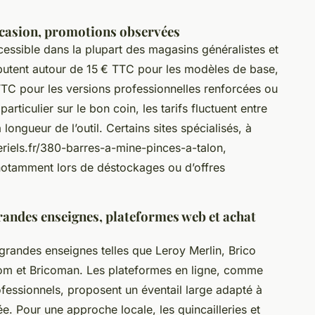
occasion, promotions observées
ssible dans la plupart des magasins généralistes et
ébutent autour de 15 € TTC pour les modèles de base,
TC pour les versions professionnelles renforcées ou
articulier sur le bon coin, les tarifs fluctuent entre
 longueur de l’outil. Certains sites spécialisés, à
riels.fr/380-barres-a-mine-pinces-a-talon,
otamment lors de déstockages ou d’offres
grandes enseignes, plateformes web et achat
 grandes enseignes telles que Leroy Merlin, Brico
m et Bricoman. Les plateformes en ligne, comme
ofessionnels, proposent un éventail large adapté à
ée. Pour une approche locale, les quincailleries et