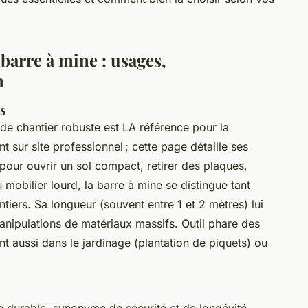
 barre à mine : usages,
n
ls
r de chantier robuste est LA référence pour la
nt sur site professionnel ; cette page détaille ses
 pour ouvrir un sol compact, retirer des plaques,
obilier lourd, la barre à mine se distingue tant
tiers. Sa longueur (souvent entre 1 et 2 mètres) lui
anipulations de matériaux massifs. Outil phare des
nt aussi dans le jardinage (plantation de piquets) ou
pé durable, synonyme de sécurité et de longévité