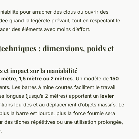
niabilité pour arracher des clous ou ouvrir des
e quand la légèreté prévaut, tout en respectant le
lacer des éléments avec moins d’effort.
 techniques : dimensions, poids et
 et impact sur la maniabilité
1 mètre, 1,5 mètre ou 2 mètres
. Un modèle de
150
nts. Les barres à mine courtes facilitent le travail
les longues (jusqu’à 2 mètres) apportent un
levier
ntions lourdes et au déplacement d’objets massifs. Le
 plus la barre est lourde, plus la force fournie sera
r des tâches répétitives ou une utilisation prolongée,
.