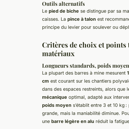
Outils alternatifs
Le
pied de biche
se distingue par sa ma
caisses. La
pince à talon
est recommandé
principe du levier pour soulever ou dép
Critères de choix et points
matériaux
Longueurs standards, poids moyens
La plupart des barres à mine mesurent
cm
est courant sur les chantiers polyvale
dans des espaces restreints, alors que 
mécanique
optimal, adapté aux interve
poids moyen
s’établit entre 3 et 10 kg :
grande, mais la maniabilité diminue. Pou
une
barre légère en alu
réduit la fatigue