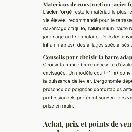
Matériaux de construction : acier f
L’
acier forgé
reste le matériau le plus 
vie élevée, recommandé pour le terrasse
davantage d’agilité, l’
aluminium
haute ré
jardinage ou le bricolage. Dans les env
inflammables), des alliages spécialisés é
Conseils pour choisir la barre adap
Choisir la bonne barre nécessite d’évalu
envisagée. Un modèle court (1 m) convi
la puissance de levier. L’ergonomie dépe
présence de poignées confortables antid
professionnels préfèrent souvent des ver
prise en main.
Achat, prix et points de ve