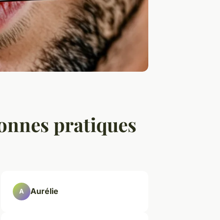
bonnes pratiques
Aurélie
A