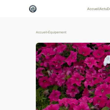
Accueil
Actu
D
Accueil
›
Équipement