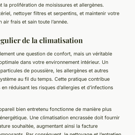
la prolifération de moisissures et allergènes.
l, nettoyer filtres et serpentins, et maintenir votre
 air frais et sain toute l’année.
ulier de la climatisation
eulement une question de confort, mais un véritable
r optimale dans votre environnement intérieur. Un
particules de poussière, les allergènes et autres
ystème au fil du temps. Cette pratique contribue
en réduisant les risques d’allergies et d’infections
appareil bien entretenu fonctionne de manière plus
énergétique. Une climatisation encrassée doit fournir
ature souhaitée, augmentant ainsi la facture
composants. Par conséquent, le nettoyage et l’entretien