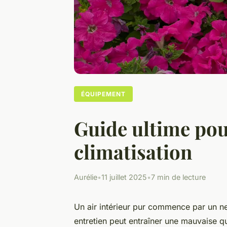
ÉQUIPEMENT
Guide ultime pour
climatisation
Aurélie
•
11 juillet 2025
•
7 min de lecture
Un air intérieur pur commence par un net
entretien peut entraîner une mauvaise q