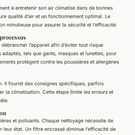
ent à entretenir son air climatisé dans de bonnes
ure qualité d’air et un fonctionnement optimal. Le
minutieuse pour assurer la sécurité et l’efficacité.
e processus
e débrancher l’appareil afin d’éviter tout risque
ls adaptés, tels que gants, masques et lunettes, pour
ements protègent contre les poussières et allergènes
n. Il fournit des consignes spécifiques, parfois
a climatisation. Cette étape limite les erreurs et
èle.
ion
sières et polluants. Chaque nettoyage nécessite de
er leur état. Un filtre encrassé diminue l’efficacité de