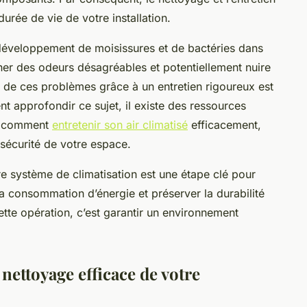
durée de vie de votre installation.
e développement de moisissures et de bactéries dans
aîner des odeurs désagréables et potentiellement nuire
on de ces problèmes grâce à un entretien rigoureux est
nt approfondir ce sujet, il existe des ressources
re comment
entretenir son air climatisé
efficacement,
a sécurité de votre espace.
re système de climatisation est une étape clé pour
 la consommation d’énergie et préserver la durabilité
tte opération, c’est garantir un environnement
 nettoyage efficace de votre