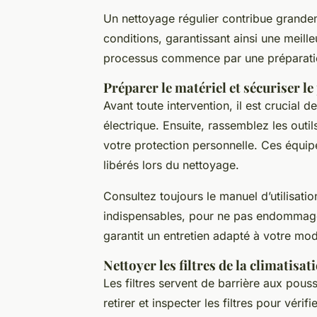
Un nettoyage régulier contribue grandem
conditions, garantissant ainsi une meille
processus commence par une préparation 
Préparer le matériel et sécuriser l
Avant toute intervention, il est crucial d
électrique. Ensuite, rassemblez les outi
votre protection personnelle. Ces équip
libérés lors du nettoyage.
Consultez toujours le manuel d’utilisatio
indispensables, pour ne pas endommager l
garantit un entretien adapté à votre mod
Nettoyer les filtres de la climatisat
Les filtres servent de barrière aux pous
retirer et inspecter les filtres pour vérifi