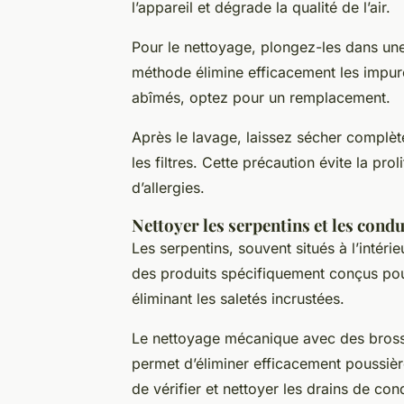
l’appareil et dégrade la qualité de l’air.
Pour le nettoyage, plongez-les dans un
méthode élimine efficacement les impureté
abîmés, optez pour un remplacement.
Après le lavage, laissez sécher complète
les filtres. Cette précaution évite la pr
d’allergies.
Nettoyer les serpentins et les condu
Les serpentins, souvent situés à l’intérieu
des produits spécifiquement conçus pour
éliminant les saletés incrustées.
Le nettoyage mécanique avec des brosse
permet d’éliminer efficacement poussière
de vérifier et nettoyer les drains de con