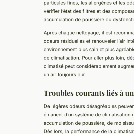
particules fines, les allergènes et les ode
vérifier l’état des filtres et des compos
accumulation de poussière ou dysfonct
Après chaque nettoyage, il est recomman
odeurs résiduelles et renouveler l’air in
environnement plus sain et plus agréab
de climatisation. Pour aller plus loin, d
climatisé peut considérablement augmen
un air toujours pur.
Troubles courants liés à un
De légères odeurs désagréables peuvent 
émanent d’un système de climatisation m
accumulation de poussière, de moisissure
Dès lors, la performance de la climatis