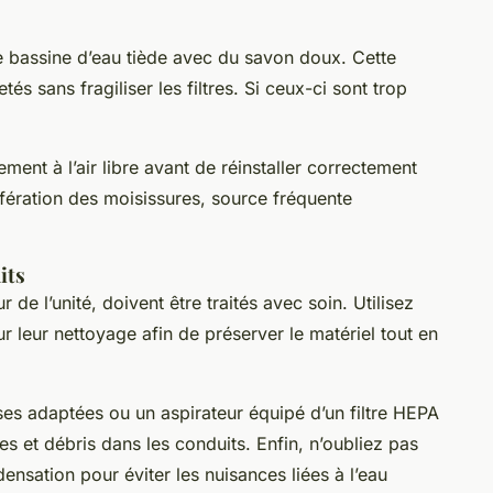
e bassine d’eau tiède avec du savon doux. Cette
s sans fragiliser les filtres. Si ceux-ci sont trop
ment à l’air libre avant de réinstaller correctement
olifération des moisissures, source fréquente
its
r de l’unité, doivent être traités avec soin. Utilisez
 leur nettoyage afin de préserver le matériel tout en
s adaptées ou un aspirateur équipé d’un filtre HEPA
s et débris dans les conduits. Enfin, n’oubliez pas
densation pour éviter les nuisances liées à l’eau