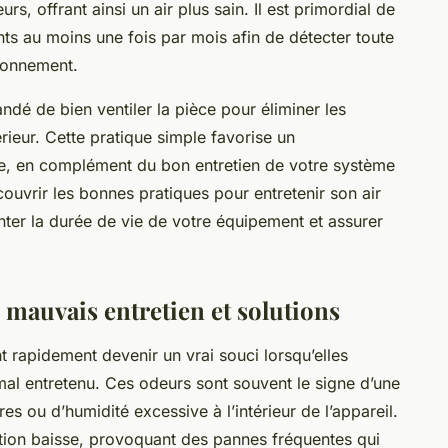
urs, offrant ainsi un air plus sain. Il est primordial de
ants au moins une fois par mois afin de détecter toute
ionnement.
dé de bien ventiler la pièce pour éliminer les
térieur. Cette pratique simple favorise un
le, en complément du bon entretien de votre système
écouvrir les bonnes pratiques pour entretenir son air
ter la durée de vie de votre équipement et assurer
 mauvais entretien et solutions
rapidement devenir un vrai souci lorsqu’elles
al entretenu. Ces odeurs sont souvent le signe d’une
s ou d’humidité excessive à l’intérieur de l’appareil.
ation baisse, provoquant des pannes fréquentes qui