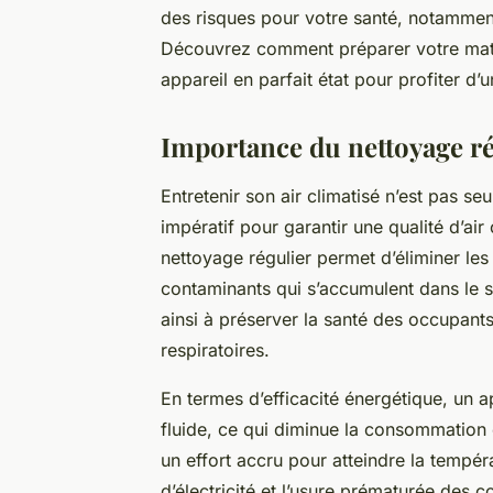
des risques pour votre santé, notamment 
Découvrez comment préparer votre matérie
appareil en parfait état pour profiter d’un
Importance du nettoyage rég
Entretenir son air climatisé n’est pas s
impératif pour garantir une qualité d’ai
nettoyage régulier permet d’éliminer les 
contaminants qui s’accumulent dans le s
ainsi à préserver la santé des occupants 
respiratoires.
En termes d’efficacité énergétique, un 
fluide, ce qui diminue la consommation 
un effort accru pour atteindre la tempér
d’électricité et l’usure prématurée des 