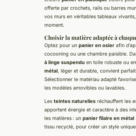
offerte par crochets, rails ou barres mu
vos murs en véritables tableaux vivants
moment.
Choisir la matière adaptée à chaqu
Optez pour un
panier en osier
afin d’ap
cocooning ou une chambre paisible. Dan
à linge suspendu
en toile robuste ou en p
métal
, léger et durable, convient parfa
Sélectionner le matériau adapté favorise 
les modèles amovibles ou lavables.
Les
teintes naturelles
réchauffent les e
apportent énergie et caractère à des in
les matières : un
panier filaire en métal
tissu recyclé, pour créer un style unique