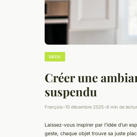
DÉCO
Créer une ambian
suspendu
François
•
10 décembre 2025
•
6 min de lectu
Laissez-vous inspirer par l’idée d’un esp
geste, chaque objet trouve sa juste pla