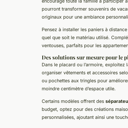
encourage toute la famille à participer
pourront transformer souvenirs de vac
originaux pour une ambiance personnali
Pensez à installer les paniers à distanc
quel que soit le matériau utilisé. Compl
ventouses, parfaits pour les appartement
Des solutions sur mesure pour le pl
Dans le placard ou l’armoire, exploitez
organiser vêtements et accessoires selo
ou pochettes aux tringles pour améliorer v
moindre centimètre d’espace utile.
Certains modèles offrent des
séparateu
budget, optez pour des créations maison
personnalisées, ajoutant ainsi une touc