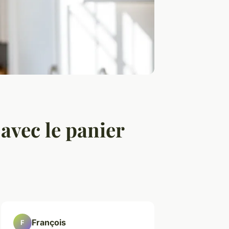
avec le panier
François
F