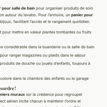
r pour salle de bain
pour organiser produits de soin
tion autour du lavabo. Pour l’armoire, un
panier pour
joux, facilitant l’accès et le rangement quotidien.
it pour mettre en valeur plantes tombantes ou fruits
ce considérable dans la buanderie ou la salle de bain
 pour ranger magazines ou plaids dans le séjour
produits de douche ou jouets d’enfants, toujours à
t coloré dans la chambre des enfants ou le garage
ésordre !
niers muraux
sur la crédence pour regrouper
ct aérien incite chacun à maintenir l’ordre et