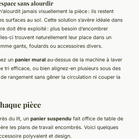
’espace sans alourdir
’alourdit jamais visuellement la pièce : ils restent
s surfaces au sol. Cette solution s’avère idéale dans
re doit être exploité : plus besoin d’encombrer
lles-ci trouvent naturellement leur place dans un
mme gants, foulards ou accessoires divers.
nnez un
panier mural
au-dessus de la machine à laver
e tri efficace, ou bien alignez-en plusieurs sous des
s de rangement sans gêner la circulation ni couper la
chaque pièce
rès du lit, un
panier suspendu
fait office de table de
libère les plans de travail encombrés. Voici quelques
accessoire polyvalent et design.