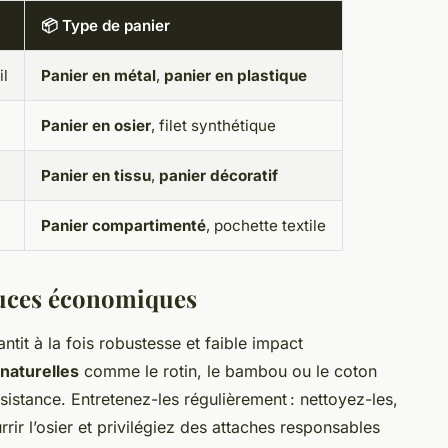
📦 Type de panier
il
Panier en métal
,
panier en plastique
Panier en osier
, filet synthétique
Panier en tissu
,
panier décoratif
Panier compartimenté
, pochette textile
stuces économiques
ntit à la fois robustesse et faible impact
 naturelles
comme le rotin, le bambou ou le coton
ésistance. Entretenez-les régulièrement : nettoyez-les,
rir l’osier et privilégiez des attaches responsables