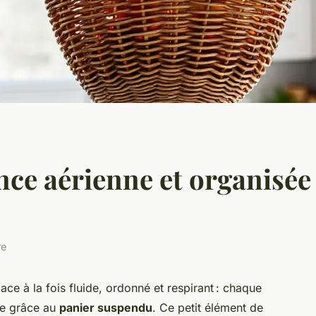
ce aérienne et organisée 
re
ace à la fois fluide, ordonné et respirant : chaque
ce grâce au
panier suspendu
. Ce petit élément de