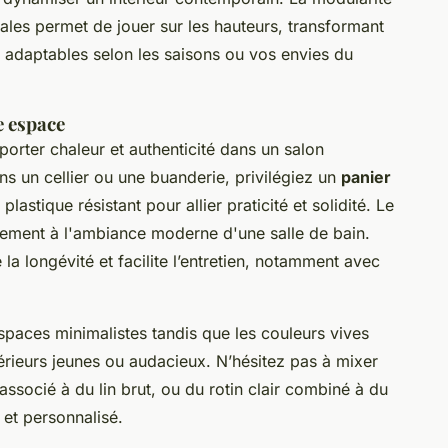
rales permet de jouer sur les hauteurs, transformant
, adaptables selon les saisons ou vos envies du
e espace
porter chaleur et authenticité dans un salon
s un cellier ou une buanderie, privilégiez un
panier
lastique résistant pour allier praticité et solidité. Le
itement à l'ambiance moderne d'une salle de bain.
la longévité et facilite l’entretien, notamment avec
spaces minimalistes tandis que les couleurs vives
térieurs jeunes ou audacieux. N’hésitez pas à mixer
associé à du lin brut, ou du rotin clair combiné à du
 et personnalisé.