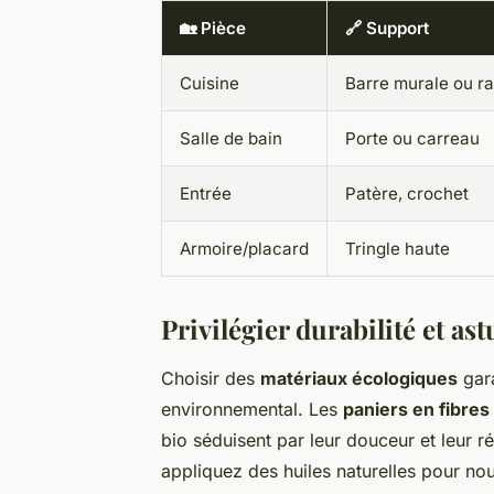
🏡 Pièce
🔗 Support
Cuisine
Barre murale ou ra
Salle de bain
Porte ou carreau
Entrée
Patère, crochet
Armoire/placard
Tringle haute
Privilégier durabilité et a
Choisir des
matériaux écologiques
gara
environnemental. Les
paniers en fibres
bio séduisent par leur douceur et leur r
appliquez des huiles naturelles pour nour