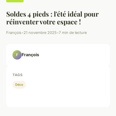
Soldes 4 pieds : l'été idéal pour
réinventer votre espace !
François
•
21 novembre 2025
•
7 min de lecture
François
F
TAGS
Déco