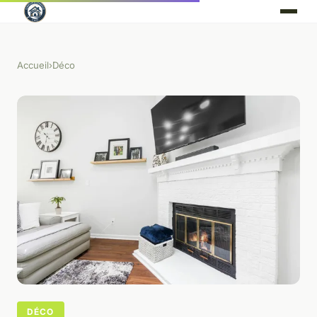
Accueil
›
Déco
DÉCO